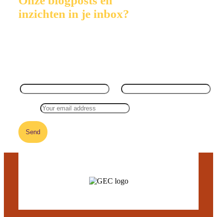
Onze blogposts en
inzichten in je inbox?
Schrijf je in voor GEC Insights. Onze maandelijkse
mailinglijst voor investeerders en ondernemers:
First name:
Last name:
Email: