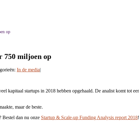
oen op
r 750 miljoen op
gorieën:
In de media
|
l kapitaal startups in 2018 hebben opgehaald. De analist komt tot een 
maakte, maar de beste.
d? Bestel dan nu onze
Startup & Scale-up Funding Analysis report 2018